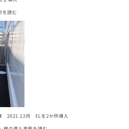
例を読む
021.12月 ELを2か所導入
』様の導入事例を読む