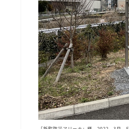
「新町防災アリーナ」様 2022．3月
E