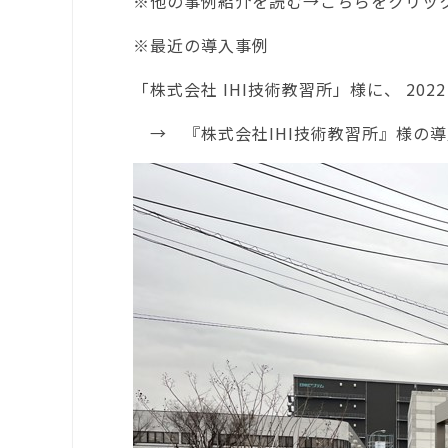
※
他の事例紹介
を読む→こちらを
クリッ
※最近の導入事例
「株式会社 IHI技術教習所」様に、 20
→
『株式会社IHI技術教習所』様の導