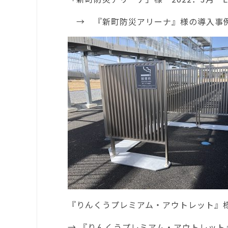
→
『新町防災アリーナ』様の導入事
『りんくうプレミアム・アウトレット』様 2
→
『りんくうプレミアム・アウトレット