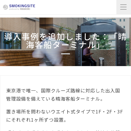
導入事例を追加しました：「晴
海客船ターミナル」
東京港で唯一、国際クルーズ路線に対応した出入国
管理設備を備えている晴海客船ターミナル。
置き場所を問わないウエイト式タイプで1F・2F・3F
にそれぞれ1ヶ所ずつ設置。