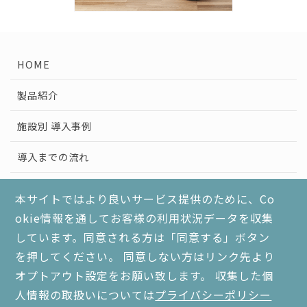
HOME
製品紹介
施設別 導入事例
導入までの流れ
健康経営と分煙対策
本サイトではより良いサービス提供のために、Co
okie情報を通してお客様の利用状況データを収集
よくあるご質問
しています。同意される方は「同意する」ボタン
個人情報保護方針
を押してください。 同意しない方はリンク先より
オプトアウト設定をお願い致します。 収集した個
会社情報
人情報の取扱いについては
プライバシーポリシー