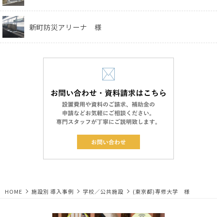
新町防災アリーナ 様
HOME
施設別 導入事例
学校／公共施設
(東京都)専修大学 様