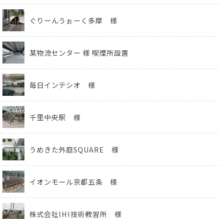
ぐりーんうぉーく多摩 様
某物流センター 様 喫煙所設置
毎日インテシオ 様
千里中央駅 様
うめきた外庭SQUARE 様
イオンモール京都五条 様
株式会社IHI技術教習所 様