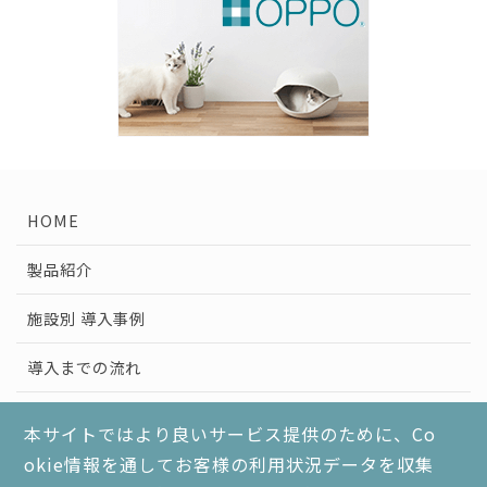
HOME
製品紹介
施設別 導入事例
導入までの流れ
健康経営と分煙対策
本サイトではより良いサービス提供のために、Co
okie情報を通してお客様の利用状況データを収集
よくあるご質問