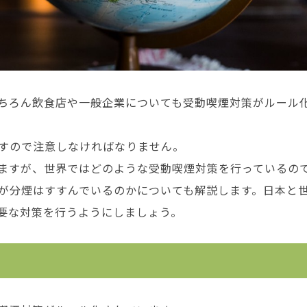
ちろん飲食店や一般企業についても受動喫煙対策がルール
すので注意しなければなりません。
ますが、世界ではどのような受動喫煙対策を行っているの
が分煙はすすんでいるのかについても解説します。日本と
要な対策を行うようにしましょう。