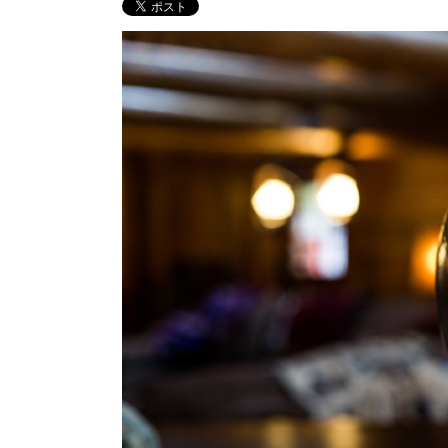
屋外喫煙所「その他」
キャビン
CABIN