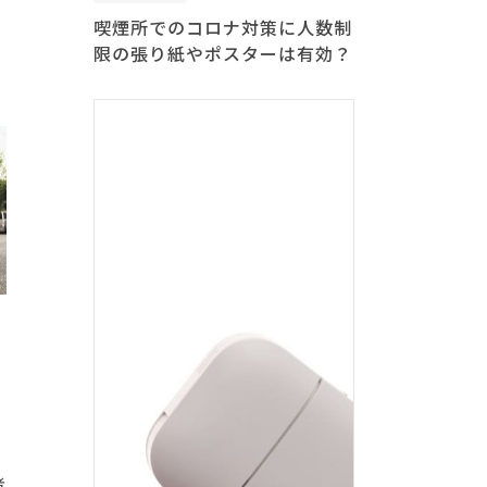
喫煙所でのコロナ対策に人数制
限の張り紙やポスターは有効？
者