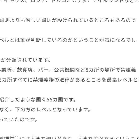
、イギリス、ロシア、トルコ、カナダ、アイルランドなど
罰則よりも厳しい罰則が設けられているところもあるので
ベルとは誰が判断しているのかということが気になるでし
ルが分類されています。
事業所、飲食店、バー、公共機関など8カ所の場所で禁煙義
8カ所すべてに禁煙義務の法律があるところを最高レベルと
紹介したような国々55カ国です。
なく、下の方のレベルとなっています。
っていたのです。
喫煙対策には大きな違いがあり、大きな差があるというこ