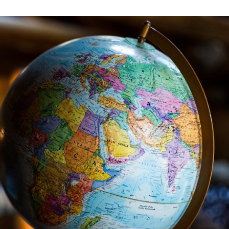
その他
OTHER