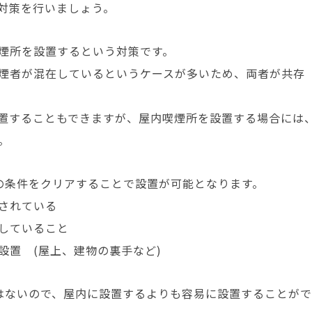
対策を行いましょう。
煙所を設置するという対策です。
煙者が混在しているというケースが多いため、両者が共存
置することもできますが、屋内喫煙所を設置する場合には
。
の条件をクリアすることで設置が可能となります。
されている
していること
設置 (屋上、建物の裏手など)
はないので、屋内に設置するよりも容易に設置することがで