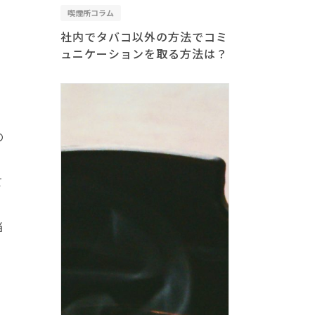
喫煙所コラム
社内でタバコ以外の方法でコミ
ュニケーションを取る方法は？
の
て
当