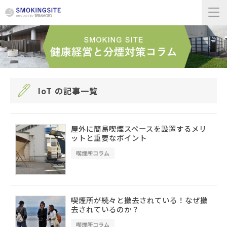
IoT の記事一覧
屋外に簡易喫煙スペースを設置するメリ
ットと重要なポイント
喫煙所コラム
喫煙所が続々と撤去されている！なぜ撤
去されているのか？
喫煙所コラム