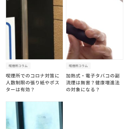
喫煙所コラム
喫煙所コラム
喫煙所でのコロナ対策に
加熱式・電子タバコの副
人数制限の張り紙やポス
流煙は無害？健康増進法
ターは有効？
の対象になる？