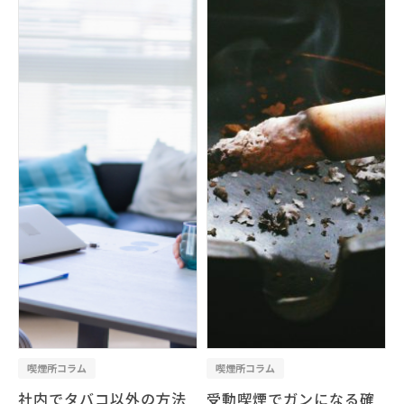
喫煙所コラム
喫煙所コラム
社内でタバコ以外の方法
受動喫煙でガンになる確