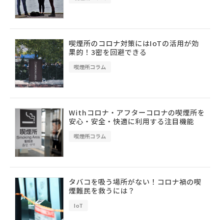
喫煙所のコロナ対策にはIoTの活用が効
果的！3密を回避できる
喫煙所コラム
Withコロナ・アフターコロナの喫煙所を
安心・安全・快適に利用する注目機能
喫煙所コラム
タバコを吸う場所がない！コロナ禍の喫
煙難民を救うには？
IoT