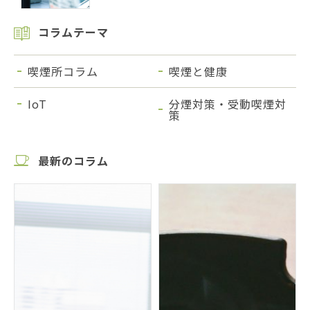
コラムテーマ
喫煙所コラム
喫煙と健康
IoT
分煙対策・受動喫煙対
策
最新のコラム