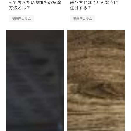
っておきたい喫煙所の掃除
選び方とは？どんな点に
方法とは？
注目する？
喫煙所コラム
喫煙所コラム