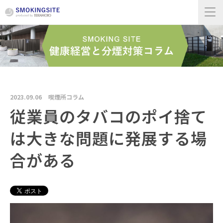
2023.09.06
喫煙所コラム
従業員のタバコのポイ捨て
は大きな問題に発展する場
合がある