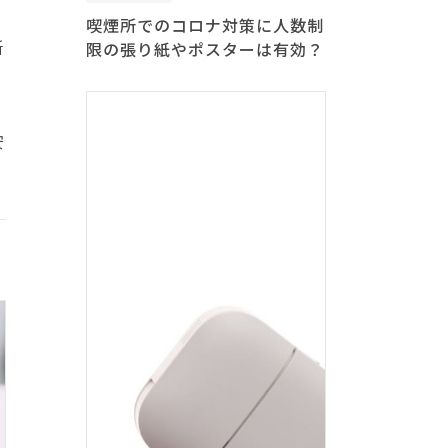
喫煙所でのコロナ対策に人数制
所
限の張り紙やポスターは有効？
安