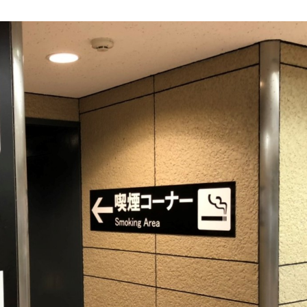
その他
OTHER