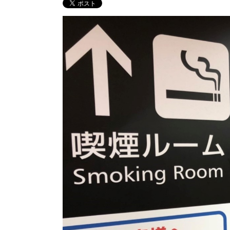
屋外喫煙所「その他」
キャビン
CABIN