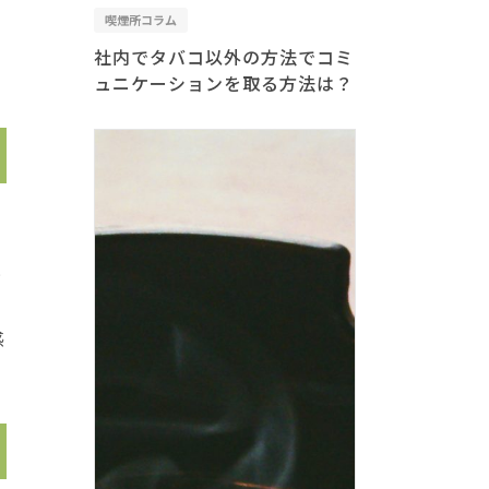
喫煙所コラム
社内でタバコ以外の方法でコミ
ュニケーションを取る方法は？
と
感