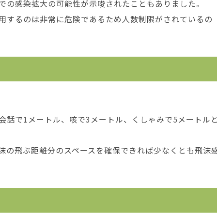
での感染拡大の可能性が示唆されたこともありました。
用するのは非常に危険であるため人数制限がされているの
会話で1メートル、咳で3メートル、くしゃみで5メートル
沫の飛ぶ距離分のスペースを確保できれば少なくとも飛沫