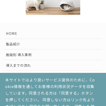
HOME
製品紹介
施設別 導入事例
導入までの流れ
健康経営と分煙対策
本サイトではより良いサービス提供のために、Co
okie情報を通してお客様の利用状況データを収集
よくあるご質問
しています。同意される方は「同意する」ボタン
個人情報保護方針
を押してください。 同意しない方はリンク先より