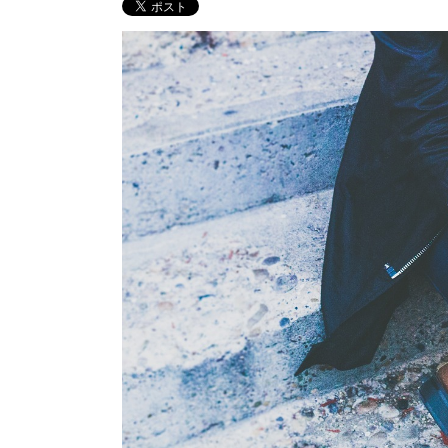
屋外喫煙所「その他」
キャビン
CABIN