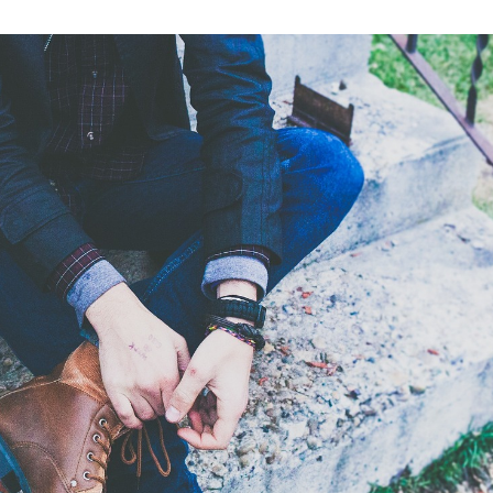
その他
OTHER