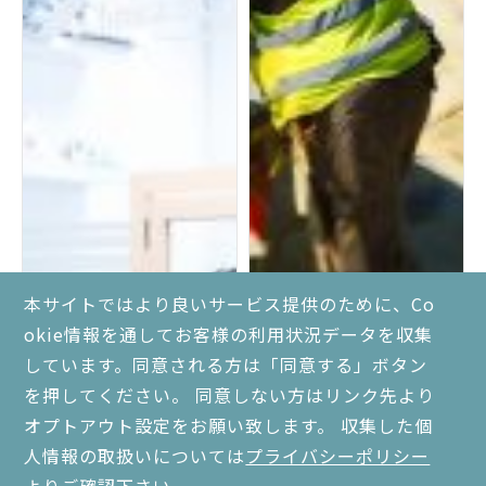
本サイトではより良いサービス提供のために、Co
okie情報を通してお客様の利用状況データを収集
しています。同意される方は「同意する」ボタン
を押してください。 同意しない方はリンク先より
オプトアウト設定をお願い致します。 収集した個
人情報の取扱いについては
プライバシーポリシー