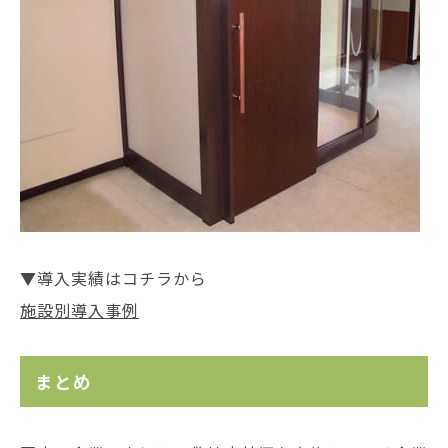
▼導入実績はコチラから
施設別導入事例
まとめ