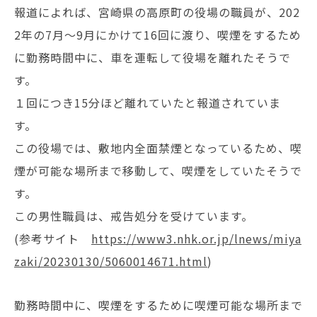
報道によれば、宮崎県の高原町の役場の職員が、202
2年の7月～9月にかけて16回に渡り、喫煙をするため
に勤務時間中に、車を運転して役場を離れたそうで
す。
１回につき15分ほど離れていたと報道されていま
す。
この役場では、敷地内全面禁煙となっているため、喫
煙が可能な場所まで移動して、喫煙をしていたそうで
す。
この男性職員は、戒告処分を受けています。
(参考サイト
https://www3.nhk.or.jp/lnews/miya
zaki/20230130/5060014671.html
)
勤務時間中に、喫煙をするために喫煙可能な場所まで