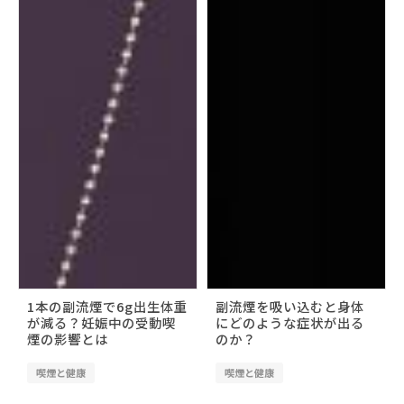
1本の副流煙で6g出生体重
副流煙を吸い込むと身体
が減る？妊娠中の受動喫
にどのような症状が出る
煙の影響とは
のか？
喫煙と健康
喫煙と健康