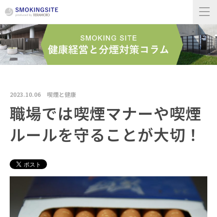
2023.10.06
喫煙と健康
職場では喫煙マナーや喫煙
ルールを守ることが大切！