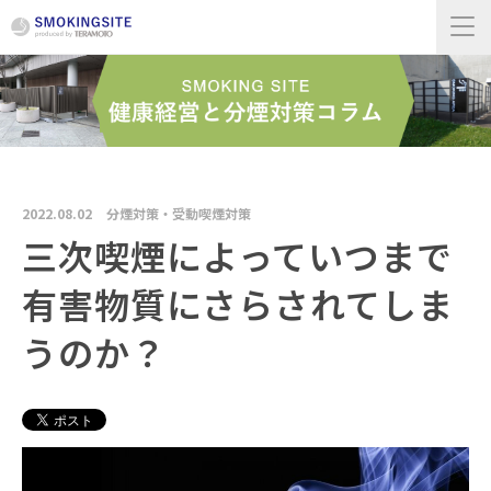
2022.08.02
分煙対策・受動喫煙対策
三次喫煙によっていつまで
有害物質にさらされてしま
うのか？