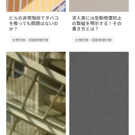
ビルの非常階段でタバコ
求人票には受動喫煙防止
を吸っても問題はないの
の取組を明示する！その
か？
書き方とは？
分煙対策・受動喫煙対策
分煙対策・受動喫煙対策