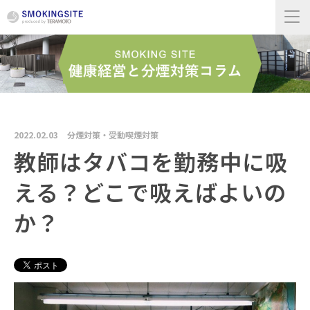
2022.02.03
分煙対策・受動喫煙対策
教師はタバコを勤務中に吸
える？どこで吸えばよいの
か？